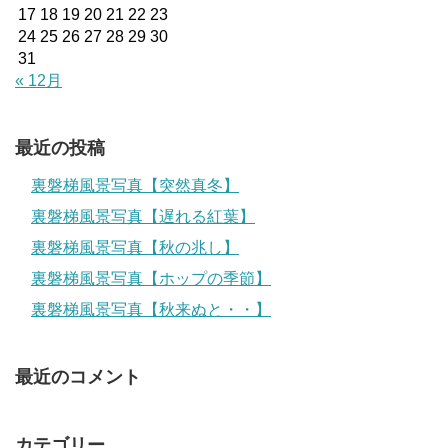
17
18
19
20
21
22
23
24
25
26
27
28
29
30
31
« 12月
最近の投稿
裏磐梯風景写真【突然真冬】
裏磐梯風景写真【遅れる紅葉】
裏磐梯風景写真【秋の兆し】
裏磐梯風景写真【ホップの季節】
裏磐梯風景写真【秋来ぬと・・】
最近のコメント
カテゴリー