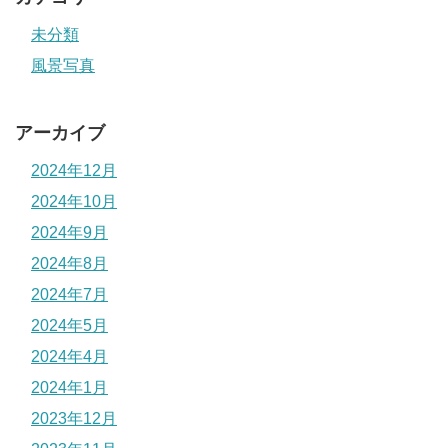
未分類
風景写真
アーカイブ
2024年12月
2024年10月
2024年9月
2024年8月
2024年7月
2024年5月
2024年4月
2024年1月
2023年12月