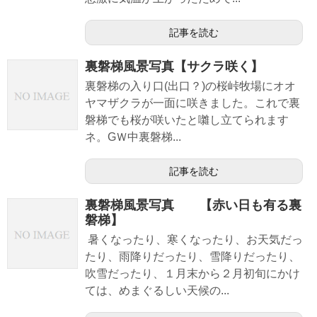
記事を読む
裏磐梯風景写真【サクラ咲く】
裏磐梯の入り口(出口？)の桜峠牧場にオオ
ヤマザクラが一面に咲きました。これで裏
磐梯でも桜が咲いたと囃し立てられます
ネ。GＷ中裏磐梯...
記事を読む
裏磐梯風景写真 【赤い日も有る裏
磐梯】
暑くなったり、寒くなったり、お天気だっ
たり、雨降りだったり、雪降りだったり、
吹雪だったり、１月末から２月初旬にかけ
ては、めまぐるしい天候の...