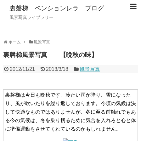
裏磐梯 ペンションレラ ブログ
風景写真ライブラリー
ホーム
風景写真
裏磐梯風景写真 【晩秋の味】
2012/11/21
2013/3/18
風景写真
裏磐梯は今日も晩秋です。冷たい雨が降り、雪になった
り、風が吹いたりを繰り返しております。今頃の気候は決
して快適なものではありませんが、冬に至る前触れでもあ
る今の気候は、冬を乗り切るために気合を入れろと心と体
に準備運動をさせてくれているのかもしれません。