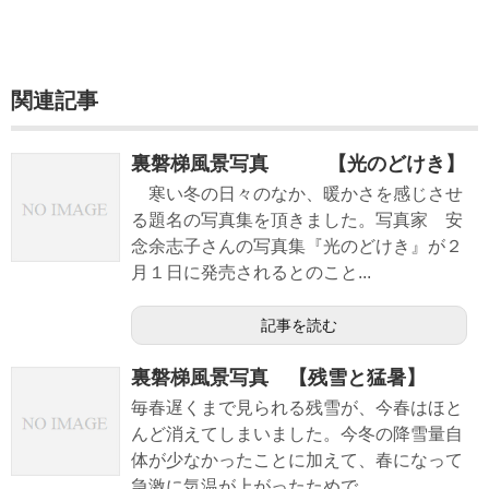
関連記事
裏磐梯風景写真 【光のどけき】
寒い冬の日々のなか、暖かさを感じさせ
る題名の写真集を頂きました。写真家 安
念余志子さんの写真集『光のどけき』が２
月１日に発売されるとのこと...
記事を読む
裏磐梯風景写真 【残雪と猛暑】
毎春遅くまで見られる残雪が、今春はほと
んど消えてしまいました。今冬の降雪量自
体が少なかったことに加えて、春になって
急激に気温が上がったためで...