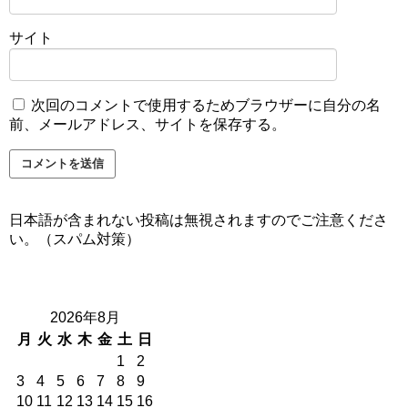
サイト
次回のコメントで使用するためブラウザーに自分の名
前、メールアドレス、サイトを保存する。
日本語が含まれない投稿は無視されますのでご注意くださ
い。（スパム対策）
2026年8月
月
火
水
木
金
土
日
1
2
3
4
5
6
7
8
9
10
11
12
13
14
15
16