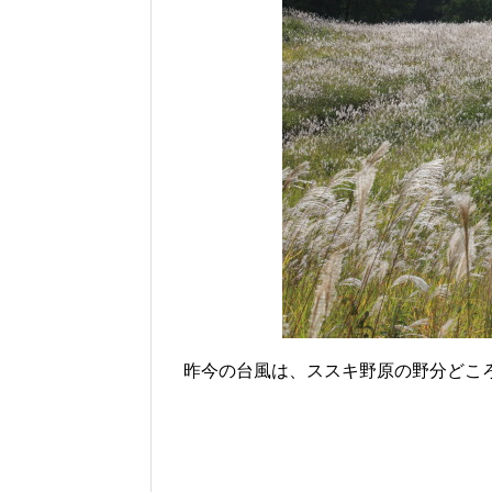
昨今の台風は、ススキ野原の野分どこ