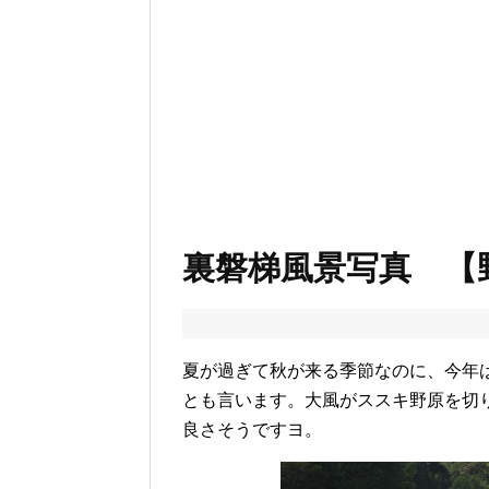
裏磐梯風景写真 【
夏が過ぎて秋が来る季節なのに、今年
とも言います。大風がススキ野原を切
良さそうですヨ。