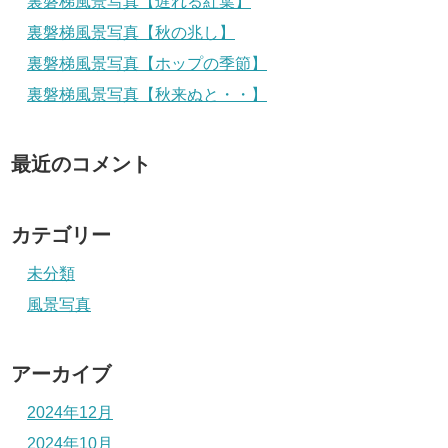
裏磐梯風景写真【遅れる紅葉】
裏磐梯風景写真【秋の兆し】
裏磐梯風景写真【ホップの季節】
裏磐梯風景写真【秋来ぬと・・】
最近のコメント
カテゴリー
未分類
風景写真
アーカイブ
2024年12月
2024年10月