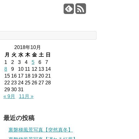
2018年10月
月
火
水
木
金
土
日
1
2
3
4
5
6
7
8
9
10
11
12
13
14
15
16
17
18
19
20
21
22
23
24
25
26
27
28
29
30
31
« 9月
11月 »
最近の投稿
裏磐梯風景写真【突然真冬】