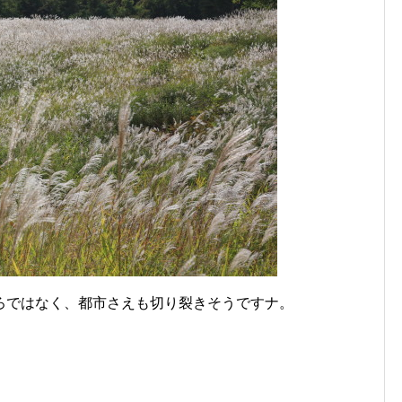
ろではなく、都市さえも切り裂きそうですナ。