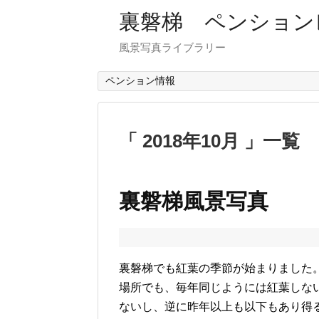
裏磐梯 ペンション
風景写真ライブラリー
ペンション情報
2018年10月
一覧
裏磐梯風景写真 
裏磐梯でも紅葉の季節が始まりました
場所でも、毎年同じようには紅葉しな
ないし、逆に昨年以上も以下もあり得