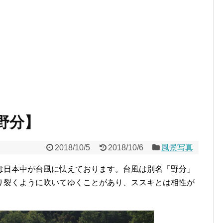
野分】
2018/10/5
2018/10/6
風景写真
は日本中が台風に怯えております。台風は別名「野分」
り裂くように吹いてゆくことがあり、ススキとは相性が