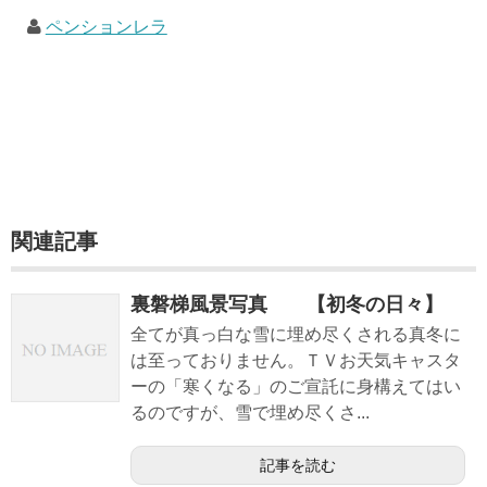
ペンションレラ
関連記事
裏磐梯風景写真 【初冬の日々】
全てが真っ白な雪に埋め尽くされる真冬に
は至っておりません。ＴＶお天気キャスタ
ーの「寒くなる」のご宣託に身構えてはい
るのですが、雪で埋め尽くさ...
記事を読む