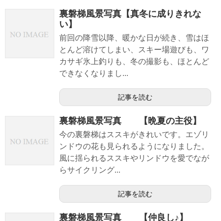
裏磐梯風景写真【真冬に成りきれな
い】
前回の降雪以降、暖かな日が続き、雪はほ
とんど溶けてしまい、スキー場遊びも、ワ
カサギ氷上釣りも、冬の撮影も、ほとんど
できなくなりまし...
記事を読む
裏磐梯風景写真 【晩夏の主役】
今の裏磐梯はススキがきれいです。エゾリ
ンドウの花も見られるようになりました。
風に揺られるススキやリンドウを愛でなが
らサイクリング...
記事を読む
裏磐梯風景写真 【仲良し♪】