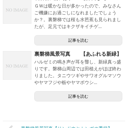
ＧＷは暖かな日が多かったので、みなさん
ご機嫌にお過ごしになれましたでしょう
か？。裏磐梯では桜も水芭蕉も見られまし
たが、足元ではキクザキイチゲ...
記事を読む
裏磐梯風景写真 【あふれる新緑】
ハルゼミの鳴き声が耳を聾し、新緑真っ盛
りです。磐梯山周辺では田植えがほぼ終わ
りました。タニウツギやサワオグルマソウ
やヤマフジや栃やヤマボウシ...
記事を読む