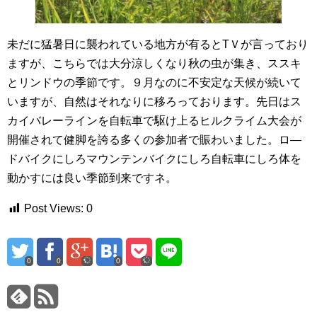
未だに猛暑日に襲われている地方が有るとTＶが言っており
ますが、こちらでは大分涼しくなり秋の虫が集き、ススキ
とリンドウの季節です。９月なのに不安定な天候が続いて
いますが、自然はそれなりに移ろっております。先日はス
カイバレーラインを自転車で駆け上るヒルクライム大会が
開催されて健脚を誇る多くの参加者で賑わいました。ロ―
ドバイクにしろマウンテンバイクにしろ自転車にしろ体を
動かすには良い季節到来ですネ。
Post Views:
0
0
0
0