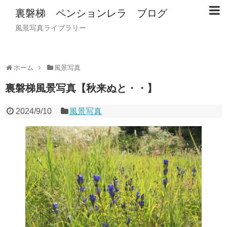
裏磐梯 ペンションレラ ブログ
風景写真ライブラリー
ホーム
風景写真
裏磐梯風景写真【秋来ぬと・・】
2024/9/10
風景写真