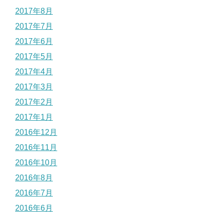
2017年8月
2017年7月
2017年6月
2017年5月
2017年4月
2017年3月
2017年2月
2017年1月
2016年12月
2016年11月
2016年10月
2016年8月
2016年7月
2016年6月