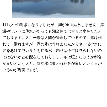
1月も中旬過ぎになりましたが、湖が全面結氷しません。岸
辺やワンドに薄氷があっても湖全体では青々と水をたたえ
ております。スキー場は人間が管理しているので、雪は作
れて、滑れますが、湖の氷は作れませんからネ。湖の氷に
穴をあけてワカサギを釣る氷上釣りは今年は見られないの
ではないかと心配をしております。冬は暖かなほうが都合
が良いという人と、雪や氷に覆われた冬が良いという人が
いるのが現実ですが。