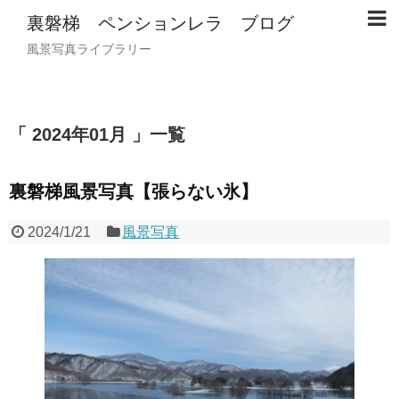
裏磐梯 ペンションレラ ブログ
風景写真ライブラリー
2024年01月
一覧
裏磐梯風景写真【張らない氷】
2024/1/21
風景写真