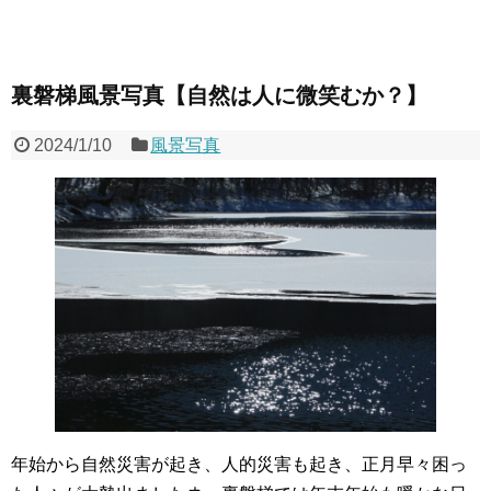
裏磐梯風景写真【自然は人に微笑むか？】
2024/1/10
風景写真
年始から自然災害が起き、人的災害も起き、正月早々困っ