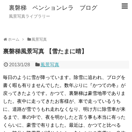
裏磐梯 ペンションレラ ブログ
風景写真ライブラリー
ホーム
風景写真
裏磐梯風景写真 【雪たまに晴】
2013/1/28
風景写真
毎日のように雪が降っています。除雪に追われ、ブログを
書く暇も有りませんでした。数年ぶりに『かつての冬』が
戻ってきたようです。かつて、裏磐梯は豪雪地帯でありま
した。夜中に走ってきたお客様が、車で走っているうち
に、道路が雪でうもれ走れなくなり、明け方に除雪車が来
るまで、車の中で、夜を明かしたと言う事も本当に有った
くらいに、豪雪で有りました。最近は、かつてと比べる