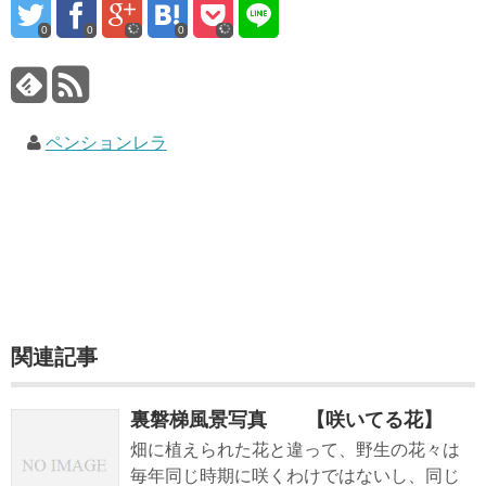
0
0
0
ペンションレラ
関連記事
裏磐梯風景写真 【咲いてる花】
畑に植えられた花と違って、野生の花々は
毎年同じ時期に咲くわけではないし、同じ