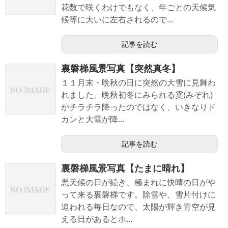
花数で咲くわけでもなく、年ごとの天候気
候等に大いに左右されるので...
記事を読む
裏磐梯風景写真【突然真冬】
１１月末・晩秋の日に突然の大雪に見舞わ
れました。晩秋初冬にみられる霙(みぞれ)
がチラチラ降ったのではなく、いきなりド
カンと大雪が降...
記事を読む
裏磐梯風景写真【たまに晴れ】
悪天候の日が続き、極まれに快晴の日がや
って来る裏磐梯です。除雪や、雪片付けに
追われる毎日なので、太陽が輝き青空が見
える日があるとホ...