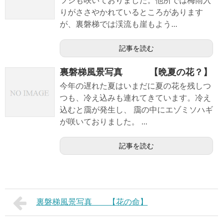
ツジも咲いておりました。他所では梅雨入
りがささやかれているところがあります
が、裏磐梯では渓流も崖もよう...
記事を読む
裏磐梯風景写真 【晩夏の花？】
今年の遅れた夏はいまだに夏の花を残しつ
つも、冷え込みも連れてきています。冷え
込むと靄が発生し、 靄の中にエゾミソハギ
が咲いておりました。 ...
記事を読む
裏磐梯風景写真 【花の命】