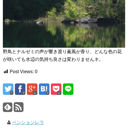
野鳥とナルゼミの声が響き渡り薫風が香り、どんな色の花
が咲いても水辺の気持ち良さは変わりませんネ。
Post Views:
0
0
0
0
ペンションレラ