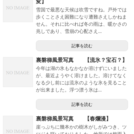
変】
雪国で最悪な天候は吹雪ですね。戸外では
歩くことさえ困難になり遭難さえしかねま
せん。それに比べれば冬の雨は、暖かさの
兆しであり、雪崩の心配さえ...
記事を読む
裏磐梯風景写真 【流氷？宝石？】
今年は湖の氷もなかなか溶けずにいました
が、最近ようやく溶けました。溶けてなく
なる少し前には流氷のような氷を見ること
が出来ました。浮つ漂う氷は...
記事を読む
裏磐梯風景写真 【春爛漫】
崖っぷちに幾本かの樹木がしがみつき、ツ