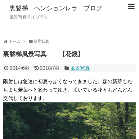
裏磐梯 ペンションレラ ブログ
風景写真ライブラリー
ホーム
風景写真
裏磐梯風景写真 【花鏡】
2014/6/8
2018/7/8
風景写真
陽射しは急速に初夏っぽくなってきました。森の新芽もた
ちまち若葉へと変わってゆき、咲いている花々もどんどん
交代しております。