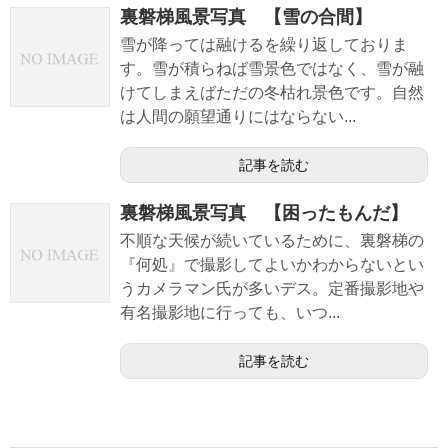
裏磐梯風景写真 【雪の合間】
雪が降っては融けるを繰り返しておりま
す。雪が積らねば雪景色ではなく、雪が融
けてしまえばただの冬枯れ景色です。自然
は人間の願望通りにはならない...
記事を読む
裏磐梯風景写真 【困ったもんだ】
不順な天候が続いているために、裏磐梯の
『何処』で撮影してよいかわからないとい
うカメラマン氏が多いデス。定番撮影地や
有名撮影地に行っても、いつ...
記事を読む