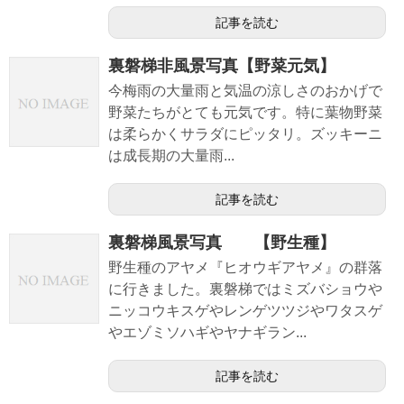
記事を読む
裏磐梯非風景写真【野菜元気】
今梅雨の大量雨と気温の涼しさのおかげで
野菜たちがとても元気です。特に葉物野菜
は柔らかくサラダにピッタリ。ズッキーニ
は成長期の大量雨...
記事を読む
裏磐梯風景写真 【野生種】
野生種のアヤメ『ヒオウギアヤメ』の群落
に行きました。裏磐梯ではミズバショウや
ニッコウキスゲやレンゲツツジやワタスゲ
やエゾミソハギやヤナギラン...
記事を読む