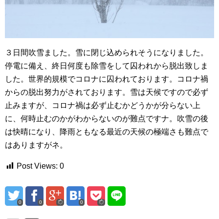
３日間吹雪ました。雪に閉じ込められそうになりました。
停電に備え、終日何度も除雪をして囚われから脱出致しま
した。世界的規模でコロナに囚われております。コロナ禍
からの脱出努力がされております。雪は天候ですので必ず
止みますが、コロナ禍は必ず止むかどうかが分らない上
に、何時止むのかがわからないのが難点ですナ。吹雪の後
は快晴になり、降雨ともなる最近の天候の極端さも難点で
はありますがネ。
Post Views:
0
0
0
0