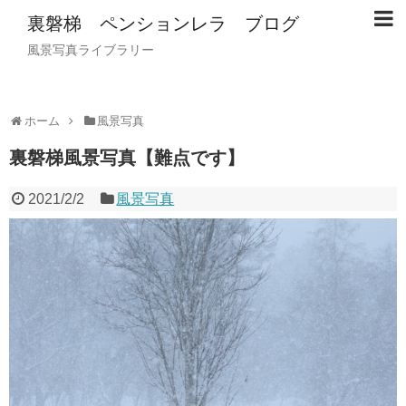
裏磐梯 ペンションレラ ブログ
風景写真ライブラリー
ホーム
風景写真
裏磐梯風景写真【難点です】
2021/2/2
風景写真