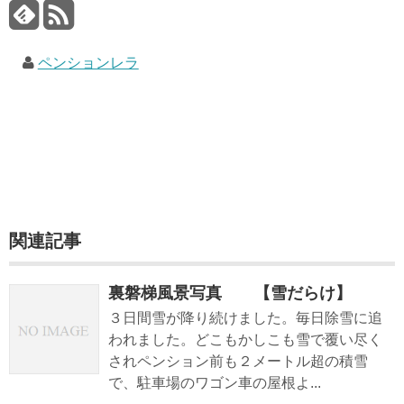
ペンションレラ
関連記事
裏磐梯風景写真 【雪だらけ】
３日間雪が降り続けました。毎日除雪に追
われました。どこもかしこも雪で覆い尽く
されペンション前も２メートル超の積雪
で、駐車場のワゴン車の屋根よ...