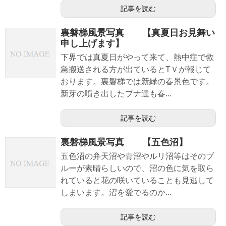
記事を読む
裏磐梯風景写真 【真夏日お見舞い
申し上げます】
下界では真夏日がやって来て、熱中症で救
急搬送される方が出ているとTＶが報じて
おります。裏磐梯では新緑の春景色です。
新芽の噴き出したブナ達も春...
記事を読む
裏磐梯風景写真 【五色沼】
五色沼の弁天沼や青沼やルリ沼等はそのブ
ルーが素晴らしいので、沼の色に気を取ら
れていると花の咲いていることも見逃して
しまいます。沼を愛でるのか...
記事を読む