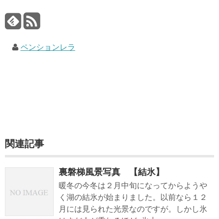
ペンションレラ
関連記事
裏磐梯風景写真 【結氷】
暖冬の今冬は２月中旬になってからようや
く湖の結氷が始まりました。以前なら１２
月には見られた光景なのですが。しかし氷