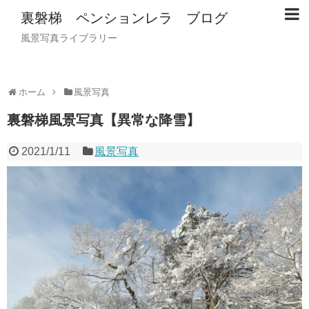
裏磐梯 ペンションレラ ブログ
風景写真ライブラリー
ホーム
風景写真
裏磐梯風景写真【異常な降雪】
2021/1/11
風景写真