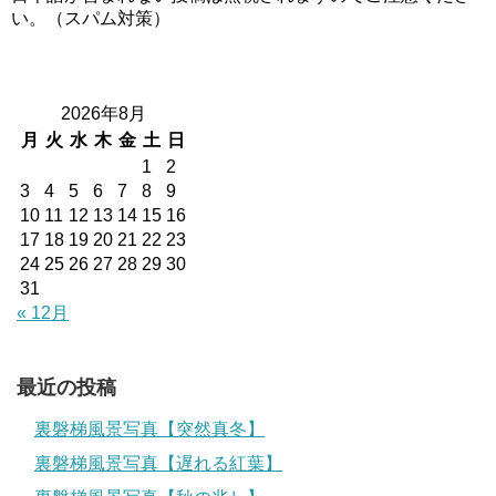
い。（スパム対策）
2026年8月
月
火
水
木
金
土
日
1
2
3
4
5
6
7
8
9
10
11
12
13
14
15
16
17
18
19
20
21
22
23
24
25
26
27
28
29
30
31
« 12月
最近の投稿
裏磐梯風景写真【突然真冬】
裏磐梯風景写真【遅れる紅葉】