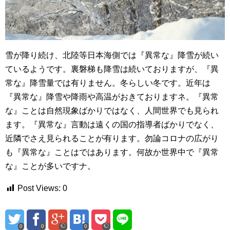
雪が降り続け、北陸等日本海側では『異常な』降雪が続い
ているようです。裏磐梯も降雪は続いておりますが、『異
常な』降雪量では有りません。冬らしい冬です。近年は
『異常な』降雪や降雨や高温がおきておりますネ。『異常
な』ことは自然現象ばかりではなく、人間世界でも見られ
ます。『異常な』言動は遠くの国の指導者ばかりでなく、
近隣でさえ見られることが有ります。勿論コロナの広がり
も『異常な』ことはではあります。何故か世界中で『異常
な』ことが多いですナ。
Post Views:
0
0
0
0