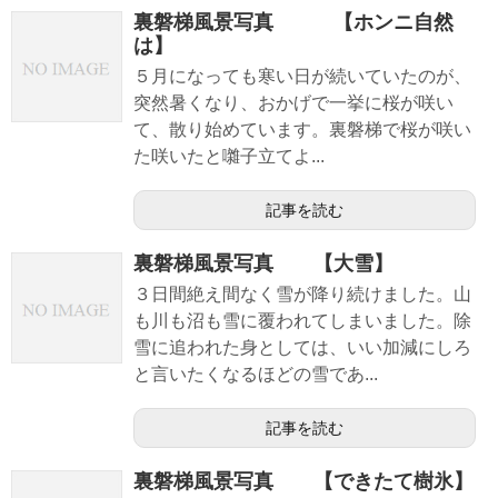
裏磐梯風景写真 【ホンニ自然
は】
５月になっても寒い日が続いていたのが、
突然暑くなり、おかげで一挙に桜が咲い
て、散り始めています。裏磐梯で桜が咲い
た咲いたと囃子立てよ...
記事を読む
裏磐梯風景写真 【大雪】
３日間絶え間なく雪が降り続けました。山
も川も沼も雪に覆われてしまいました。除
雪に追われた身としては、いい加減にしろ
と言いたくなるほどの雪であ...
記事を読む
裏磐梯風景写真 【できたて樹氷】