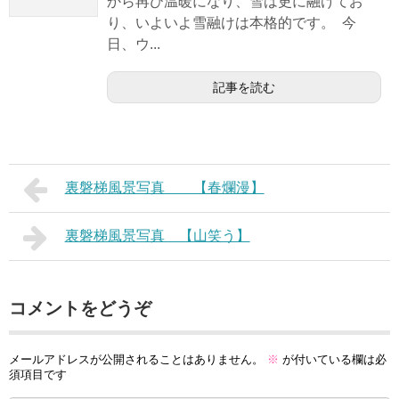
から再び温暖になり、雪は更に融けてお
り、いよいよ雪融けは本格的です。 今
日、ウ...
記事を読む
裏磐梯風景写真 【春爛漫】
裏磐梯風景写真 【山笑う】
コメントをどうぞ
メールアドレスが公開されることはありません。
※
が付いている欄は必
須項目です