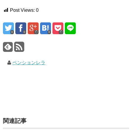
Post Views:
0
0
0
0
ペンションレラ
関連記事