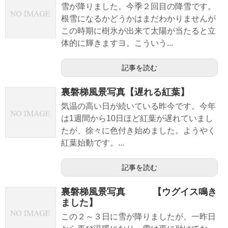
雪が降りました。今季２回目の降雪です。
根雪になるかどうかはまだわかりませんが
この時期に樹氷が出来て太陽が当たると立
体的に輝きますヨ。こういう...
記事を読む
裏磐梯風景写真【遅れる紅葉】
気温の高い日が続いている昨今です。今年
は1週間から10日ほど紅葉が遅れていまし
たが、徐々に色付き始めました。ようやく
紅葉始動です。...
記事を読む
裏磐梯風景写真 【ウグイス鳴き
ました】
この２～３日に雪が降りましたが、一昨日