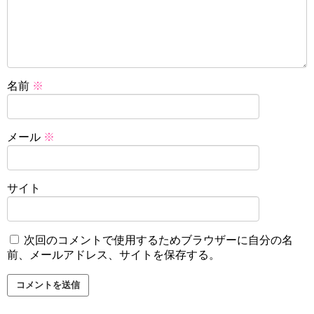
名前
※
メール
※
サイト
次回のコメントで使用するためブラウザーに自分の名
前、メールアドレス、サイトを保存する。