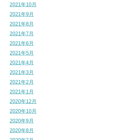
2021年10月
2021年9月
2021年8月
2021年7月
2021年6月
2021年5月
2021年4月
2021年3月
2021年2月
2021年1月
2020年12月
2020年10月
2020年9月
2020年8月