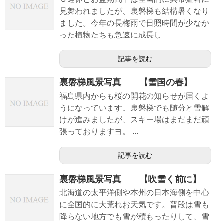
見舞われましたが、裏磐梯も結構暑くなり
ました。今年の長梅雨で日照時間が少なか
った植物たちも急速に成長し...
記事を読む
裏磐梯風景写真 【雪国の春】
福島県内からも桜の開花の知らせが届くよ
うになっています。裏磐梯でも随分と雪解
けが進みましたが、スキー場はまだまだ頑
張っておりますヨ。 ...
記事を読む
裏磐梯風景写真 【吹雪く前に】
北海道の太平洋側や本州の日本海側を中心
に全国的に大荒れお天気です。普段は雪も
降らない地方でも雪が積もったりして、雪