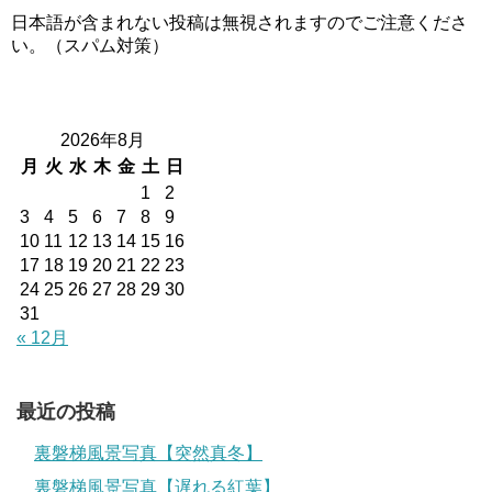
日本語が含まれない投稿は無視されますのでご注意くださ
い。（スパム対策）
2026年8月
月
火
水
木
金
土
日
1
2
3
4
5
6
7
8
9
10
11
12
13
14
15
16
17
18
19
20
21
22
23
24
25
26
27
28
29
30
31
« 12月
最近の投稿
裏磐梯風景写真【突然真冬】
裏磐梯風景写真【遅れる紅葉】