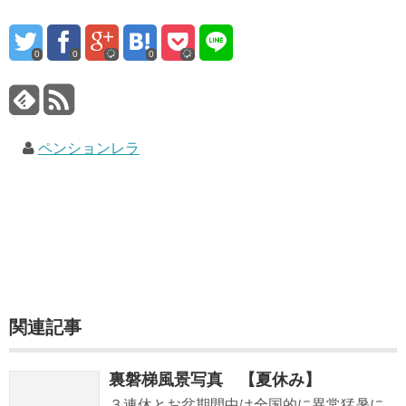
0
0
0
ペンションレラ
関連記事
裏磐梯風景写真 【夏休み】
３連休とお盆期間中は全国的に異常猛暑に