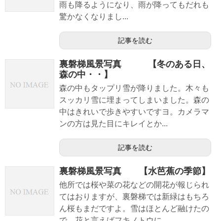
雨も降るようになり、雨が降ってもだれも
驚かなくなりまし...
記事を読む
裏磐梯風景写真 【冬のある日、
森の中・・】
森の中もタップリ雪が降りました。木々も
スッカリ雪に埋まってしまいました。森の
中はきれいで歩きやすいですヨ。カメラマ
ンの方は見た目にキレイとか...
記事を読む
裏磐梯風景写真 【水芭蕉の季節】
他所では桜や菜の花などの開花が報じられ
てはおりますが、裏磐梯では新緑はもちろ
ん桜もまだですよ。雪はほとんど融けたの
で、花と言えばフキノトウに...