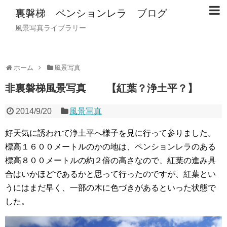
裏磐梯 ペンションレラ ブログ
風景写真ライブラリー
ホーム
風景写真
非裏磐梯風景写真 【紅葉？浄土平？】
2014/9/20
風景写真
好天気に誘われて浄土平へ様子を見に行って参りました。
標高１６００メートルのかの地は、ペンションレラのある
標高８００メートルの約２倍の高さなので、紅葉の進み具
合はいかほどであるかと思って行ったのですが、紅葉とい
うにはまだ早く、一部の木に色づきがあるといった状態で
した。