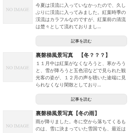
今夏は渓流に入っていなかったので、久し
ぶりに渓流に入ってみました。紅葉時季の
渓流はカラフルなのですが、紅葉前の清流
は楚々として流れておりまし...
記事を読む
裏磐梯風景写真 【冬？？？】
１１月中は紅葉がなくなろうと、寒かろう
と、雪が降ろうと五色沼などで見られた観
光客の姿が、１２月の声を聴いた途端に見
られなくなり閑散としており...
記事を読む
裏磐梯風景写真【冬の雨】
雨が降りました。冬に空から落ちてくるも
のは、雪に決まっていた雪国でも、最近は