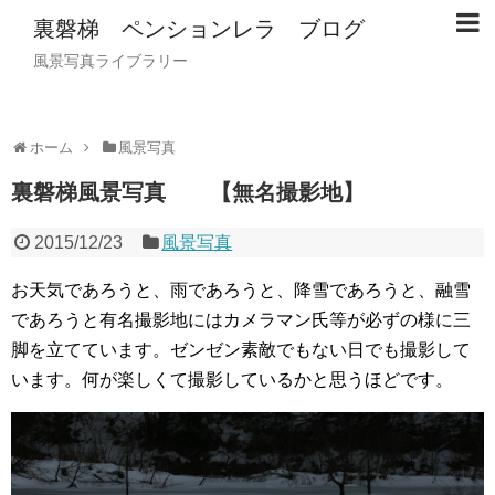
裏磐梯 ペンションレラ ブログ
風景写真ライブラリー
ホーム
風景写真
裏磐梯風景写真 【無名撮影地】
2015/12/23
風景写真
お天気であろうと、雨であろうと、降雪であろうと、融雪
であろうと有名撮影地にはカメラマン氏等が必ずの様に三
脚を立てています。ゼンゼン素敵でもない日でも撮影して
います。何が楽しくて撮影しているかと思うほどです。