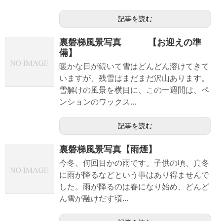
記事を読む
裏磐梯風景写真 【お迎えの準
備】
暖かな日が続いて雪はどんどん溶けてきて
いますが、残雪はまだまだ沢山あります。
雪解けの風景を横目に、この一週間は、ペ
ンションのワックス...
記事を読む
裏磐梯風景写真【雨煙】
今冬、何回目かの雨です。子供の頃、真冬
に雨が降るなどという事はあり得ませんで
した。雨が降るのは春になり始め、どんど
ん雪が融けだす頃...