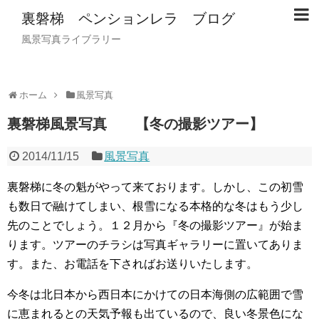
裏磐梯 ペンションレラ ブログ
風景写真ライブラリー
ホーム
風景写真
裏磐梯風景写真 【冬の撮影ツアー】
2014/11/15
風景写真
裏磐梯に冬の魁がやって来ております。しかし、この初雪
も数日で融けてしまい、根雪になる本格的な冬はもう少し
先のことでしょう。１２月から『冬の撮影ツアー』が始ま
ります。ツアーのチラシは写真ギャラリーに置いてありま
す。また、お電話を下さればお送りいたします。
今冬は北日本から西日本にかけての日本海側の広範囲で雪
に恵まれるとの天気予報も出ているので、良い冬景色にな