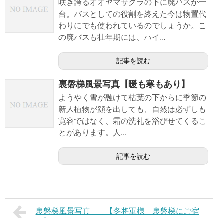
咲き誇るオオヤマザクラの下に廃バスが一
台。バスとしての役割を終えた今は物置代
わりにでも使われているのでしょうか。こ
の廃バスも壮年期には、ハイ...
記事を読む
裏磐梯風景写真【暖も寒もあり】
ようやく雪が融けて枯葉の下からに季節の
新人植物が顔を出しても、自然は必ずしも
寛容ではなく、霜の洗礼を浴びせてくるこ
とがあります。人...
記事を読む
裏磐梯風景写真 【冬将軍様 裏磐梯にご宿