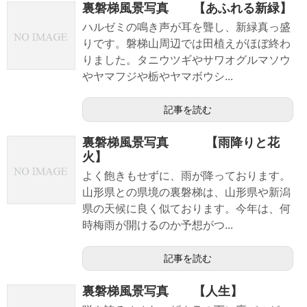
裏磐梯風景写真 【あふれる新緑】
ハルゼミの鳴き声が耳を聾し、新緑真っ盛
りです。磐梯山周辺では田植えがほぼ終わ
りました。タニウツギやサワオグルマソウ
やヤマフジや栃やヤマボウシ...
記事を読む
裏磐梯風景写真 【雨降りと花
火】
よく飽きもせずに、雨が降っております。
山形県との県境の裏磐梯は、山形県や新潟
県の天候に良く似ております。今年は、何
時梅雨が開けるのか予想がつ...
記事を読む
裏磐梯風景写真 【人生】