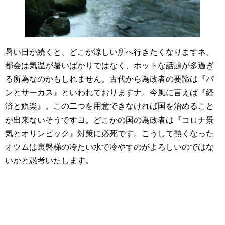
暑い日が続くと、どこか涼しい所へ行きたくなりますネ。
都会は気温が暑いばかりではなく、ホットな話題が多過ぎ
る所為なのかもしれません。古代から為政者の要諦は『パ
ンとサーカス』といわれておりますナ。今風に言えば『経
済と娯楽』。この二つを用意できなければ国を治めること
が出来ないそうですヨ。どこかの国の為政者は『コロナ景
気とオリンピック』対策に必死です。こうして熱くなった
オツムは裏磐梯の冷たい水で冷やすのがよろしいのではな
いかと愚考いたします。