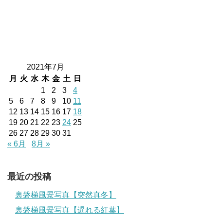
2021年7月
月
火
水
木
金
土
日
1
2
3
4
5
6
7
8
9
10
11
12
13
14
15
16
17
18
19
20
21
22
23
24
25
26
27
28
29
30
31
« 6月
8月 »
最近の投稿
裏磐梯風景写真【突然真冬】
裏磐梯風景写真【遅れる紅葉】