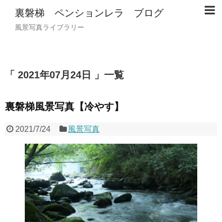
裏磐梯 ペンションレラ ブログ
風景写真ライブラリー
2021年07月24日
一覧
裏磐梯風景写真【冷やす】
2021/7/24
風景写真