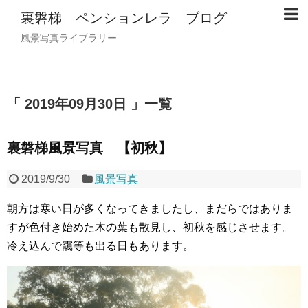
裏磐梯 ペンションレラ ブログ
風景写真ライブラリー
2019年09月30日
一覧
裏磐梯風景写真 【初秋】
2019/9/30
風景写真
朝方は寒い日が多くなってきましたし、まだらではありま
すが色付き始めた木の葉も散見し、初秋を感じさせます。
冷え込んで靄等も出る日もあります。