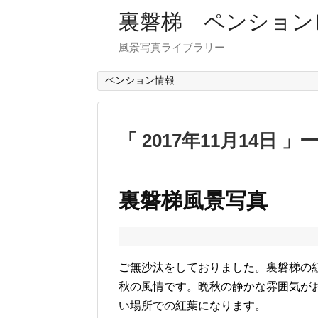
裏磐梯 ペンション
風景写真ライブラリー
ペンション情報
2017年11月14日
裏磐梯風景写真 
ご無沙汰をしておりました。裏磐梯の
秋の風情です。晩秋の静かな雰囲気が
い場所での紅葉になります。