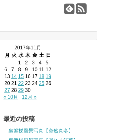
2017年11月
月
火
水
木
金
土
日
1
2
3
4
5
6
7
8
9
10
11
12
13
14
15
16
17
18
19
20
21
22
23
24
25
26
27
28
29
30
« 10月
12月 »
最近の投稿
裏磐梯風景写真【突然真冬】