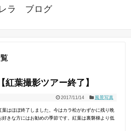
レラ ブログ
一覧
【紅葉撮影ツアー終了】
2017/11/14
風景写真
紅葉はほぼ終了しました。今はカラ松がわずかに残り晩
お好きな方にはお勧めの季節です。紅葉は裏磐梯より低