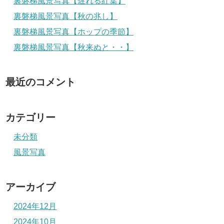
裏磐梯風景写真【遅れる紅葉】
裏磐梯風景写真【秋の兆し】
裏磐梯風景写真【ホップの季節】
裏磐梯風景写真【秋来ぬと・・】
最近のコメント
カテゴリー
未分類
風景写真
アーカイブ
2024年12月
2024年10月