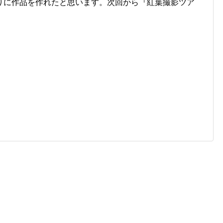
りに作品を作れたと思います。次回から『紅葉撮影ツア