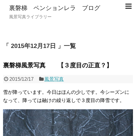
裏磐梯 ペンションレラ ブログ
風景写真ライブラリー
2015年12月17日
一覧
裏磐梯風景写真 【３度目の正直？】
2015/12/17
風景写真
雪が降っています。今日はほんの少しです。今シーズンに
なって、降っては融けの繰り返しで３度目の降雪です。