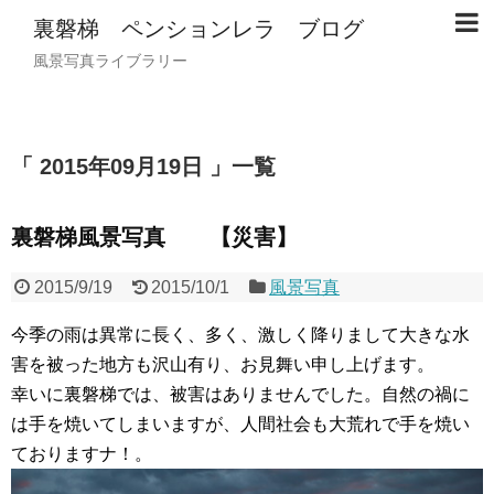
裏磐梯 ペンションレラ ブログ
風景写真ライブラリー
2015年09月19日
一覧
裏磐梯風景写真 【災害】
2015/9/19
2015/10/1
風景写真
今季の雨は異常に長く、多く、激しく降りまして大きな水
害を被った地方も沢山有り、お見舞い申し上げます。
幸いに裏磐梯では、被害はありませんでした。自然の禍に
は手を焼いてしまいますが、人間社会も大荒れで手を焼い
ておりますナ！。