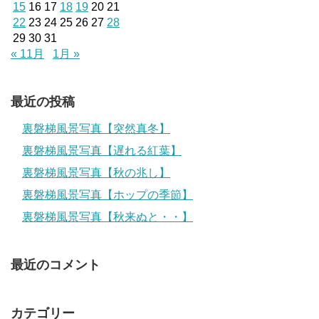
15
16
17
18
19
20
21
22
23
24
25
26
27
28
29
30
31
« 11月
1月 »
最近の投稿
裏磐梯風景写真【突然真冬】
裏磐梯風景写真【遅れる紅葉】
裏磐梯風景写真【秋の兆し】
裏磐梯風景写真【ホップの季節】
裏磐梯風景写真【秋来ぬと・・】
最近のコメント
カテゴリー