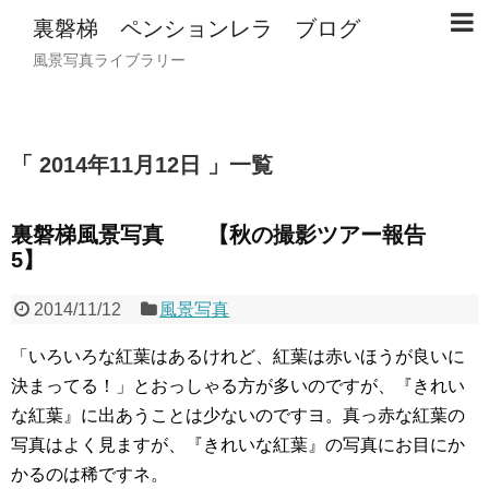
裏磐梯 ペンションレラ ブログ
風景写真ライブラリー
2014年11月12日
一覧
裏磐梯風景写真 【秋の撮影ツアー報告
5】
2014/11/12
風景写真
「いろいろな紅葉はあるけれど、紅葉は赤いほうが良いに
決まってる！」とおっしゃる方が多いのですが、『きれい
な紅葉』に出あうことは少ないのですヨ。真っ赤な紅葉の
写真はよく見ますが、『きれいな紅葉』の写真にお目にか
かるのは稀ですネ。