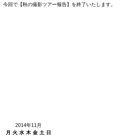
今回で【秋の撮影ツアー報告】を終了いたします。
2014年11月
月
火
水
木
金
土
日