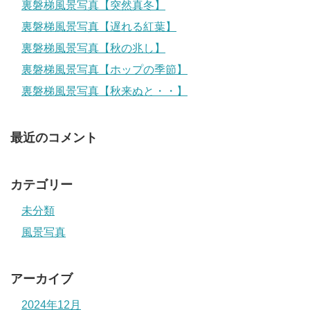
裏磐梯風景写真【突然真冬】
裏磐梯風景写真【遅れる紅葉】
裏磐梯風景写真【秋の兆し】
裏磐梯風景写真【ホップの季節】
裏磐梯風景写真【秋来ぬと・・】
最近のコメント
カテゴリー
未分類
風景写真
アーカイブ
2024年12月