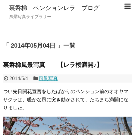
裏磐梯 ペンションレラ ブログ
風景写真ライブラリー
2014年05月04日
一覧
裏磐梯風景写真 【レラ桜満開♪】
2014/5/4
風景写真
つい先日開花宣言をしたばかりのペンション前のオオヤマ
サクラは、暖かな風に突き動かされて、たちまち満開にな
りました。