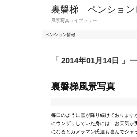
裏磐梯 ペンション
風景写真ライブラリー
ペンション情報
2014年01月14日
裏磐梯風景写真 
毎日のように雪が降り続けております
にウンザリしていた身には、お天気が
になるとカメラマン氏達も喜んでシャ