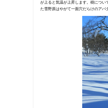
が上ると気温が上昇します。樹につい
た雪野原はやがて一面穴だらけのアバ