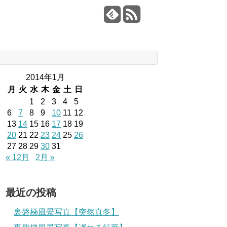
2014年1月
月
火
水
木
金
土
日
1
2
3
4
5
6
7
8
9
10
11
12
13
14
15
16
17
18
19
20
21
22
23
24
25
26
27
28
29
30
31
« 12月
2月 »
最近の投稿
裏磐梯風景写真【突然真冬】