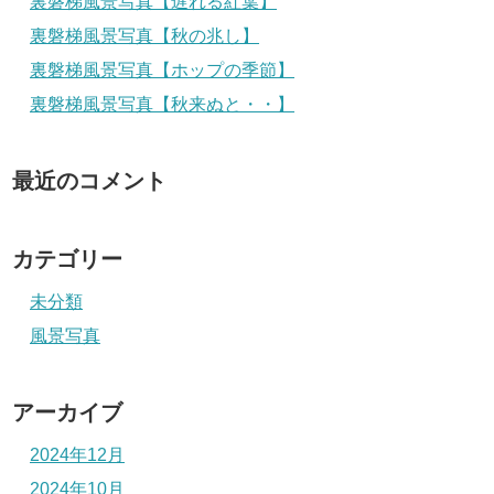
裏磐梯風景写真【遅れる紅葉】
裏磐梯風景写真【秋の兆し】
裏磐梯風景写真【ホップの季節】
裏磐梯風景写真【秋来ぬと・・】
最近のコメント
カテゴリー
未分類
風景写真
アーカイブ
2024年12月
2024年10月