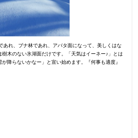
であれ、ブナ林であれ、アバタ面になって、美しくはな
は樹木のない氷湖面だけです。「天気はイーネー♪」とは
雪が降らないかなー」と宣い始めます。『何事も適度』