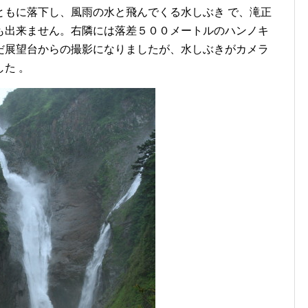
ともに落下し、風雨の水と飛んでくる水しぶき で、滝正
も出来ません。右隣には落差５００メートルのハンノキ
だ展望台からの撮影になりましたが、水しぶきがカメラ
た 。