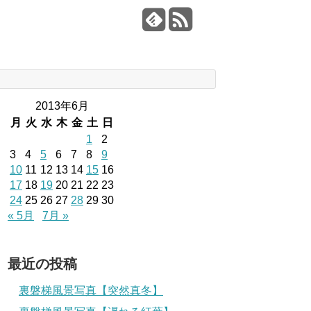
2013年6月
月
火
水
木
金
土
日
1
2
3
4
5
6
7
8
9
10
11
12
13
14
15
16
17
18
19
20
21
22
23
24
25
26
27
28
29
30
« 5月
7月 »
最近の投稿
裏磐梯風景写真【突然真冬】