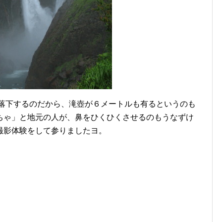
落下するのだから、滝壺が６メートルも有るというのも
ちゃ」と地元の人が、鼻をひくひくさせるのもうなずけ
撮影体験をして参りましたヨ。