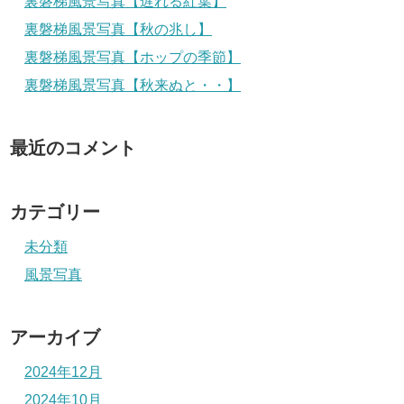
裏磐梯風景写真【遅れる紅葉】
裏磐梯風景写真【秋の兆し】
裏磐梯風景写真【ホップの季節】
裏磐梯風景写真【秋来ぬと・・】
最近のコメント
カテゴリー
未分類
風景写真
アーカイブ
2024年12月
2024年10月