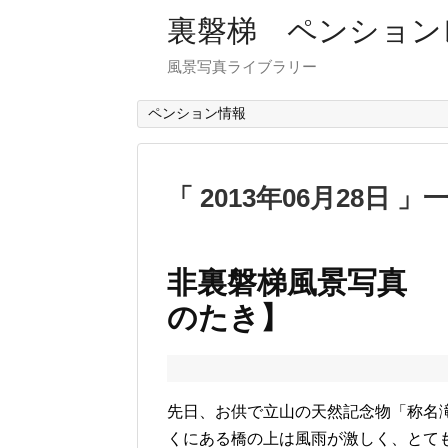
裏磐梯 ペンション
風景写真ライブラリー
ペンション情報
2013年06月28日
非裏磐梯風景写真
のたき】
先日、お供で立山の天然記念物「称名
くにある橋の上は風雨が激しく、とて