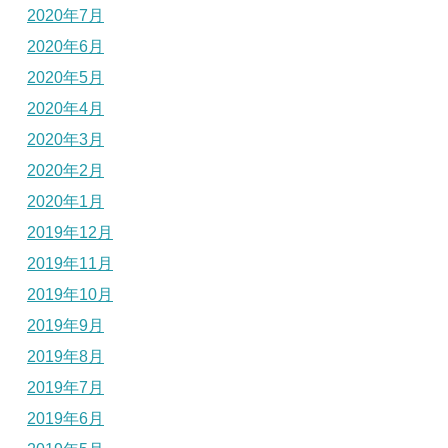
2020年7月
2020年6月
2020年5月
2020年4月
2020年3月
2020年2月
2020年1月
2019年12月
2019年11月
2019年10月
2019年9月
2019年8月
2019年7月
2019年6月