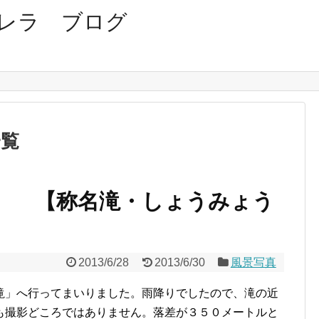
レラ ブログ
一覧
 【称名滝・しょうみょう
2013/6/28
2013/6/30
風景写真
滝」へ行ってまいりました。雨降りでしたので、滝の近
も撮影どころではありません。落差が３５０メートルと