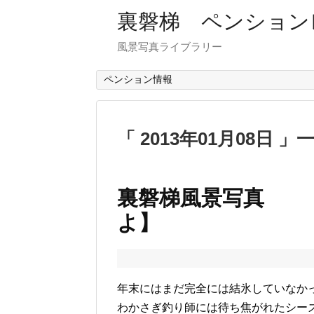
裏磐梯 ペンション
風景写真ライブラリー
ペンション情報
2013年01月08日
裏磐梯風景写真 
よ】
年末にはまだ完全には結氷していなか
わかさぎ釣り師には待ち焦がれたシー