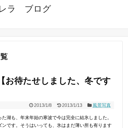
レラ ブログ
一覧
【お待たせしました、冬です
2013/1/8
2013/1/13
風景写真
った湖も、年末年始の寒波で今は完全に結氷しました。
ズンです。そうはいっても、氷はまだ薄い所も有ります