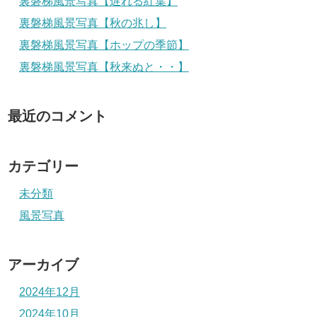
裏磐梯風景写真【遅れる紅葉】
裏磐梯風景写真【秋の兆し】
裏磐梯風景写真【ホップの季節】
裏磐梯風景写真【秋来ぬと・・】
最近のコメント
カテゴリー
未分類
風景写真
アーカイブ
2024年12月
2024年10月