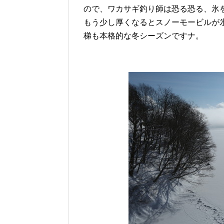
ので、ワカサギ釣り師は恐る恐る、氷
もう少し厚くなるとスノーモービルが
梯も本格的な冬シーズンですナ。