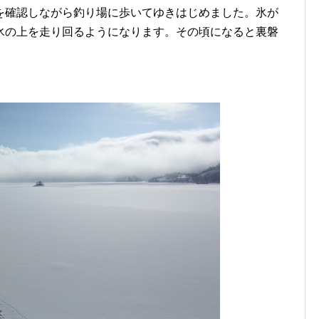
を確認しながら釣り場に歩いてゆきはじめました。氷が
氷の上を走り回るようになります。その頃になると裏磐